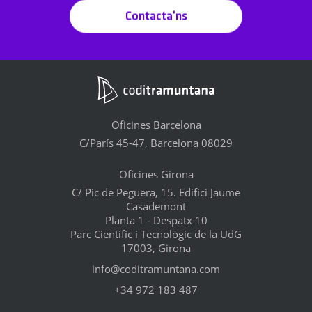
Contacta'ns
Oficines Barcelona
C/París 45-47, Barcelona 08029
Oficines Girona
C/ Pic de Peguera, 15. Edifici Jaume
Casademont
Planta 1 - Despatx 10
Parc Científic i Tecnològic de la UdG
17003, Girona
info@coditramuntana.com
+34 972 183 487