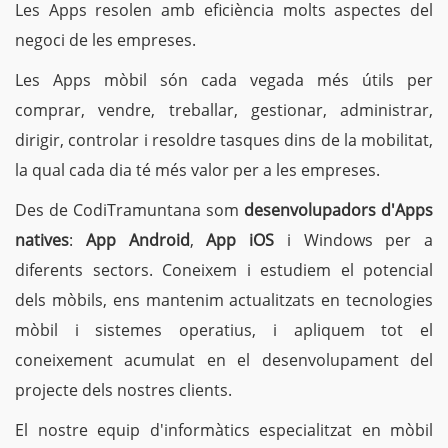
Les Apps resolen amb eficiència molts aspectes del
negoci de les empreses.
Les Apps mòbil són cada vegada més útils per
comprar, vendre, treballar, gestionar, administrar,
dirigir, controlar i resoldre tasques dins de la mobilitat,
la qual cada dia té més valor per a les empreses.
Des de CodiTramuntana som
desenvolupadors d'Apps
natives
:
App Android
,
App iOS
i Windows per a
diferents sectors. Coneixem i estudiem el potencial
dels mòbils, ens mantenim actualitzats en tecnologies
mòbil i sistemes operatius, i apliquem tot el
coneixement acumulat en el desenvolupament del
projecte dels nostres clients.
El nostre equip d'informàtics especialitzat en mòbil