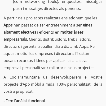
(com networking tools), enquestes, missatges
push i missatges directes als ponents.
A partir dels projectes realitzats ens adonem que les
Apps
han passat de ser entreteniment a ser
eines
altament efectives
i eficients en
moltes àrees
empresarials
. Clients, distribuïdors, treballadors,
directors i gerents treballen dia a dia amb Apps. Per
aquest motiu, les empreses i direccions IT estan
posant recursos i idees per aplicar-les a la seva
empresa i personalitzar / millorar el seus projectes.
A CodiTramuntana us desenvoluparem el vostre
projecte d’App mòbil a mida, 100% personalitzat i de la
vostra propietat:
- Fem l’
anàlisi funcional
.