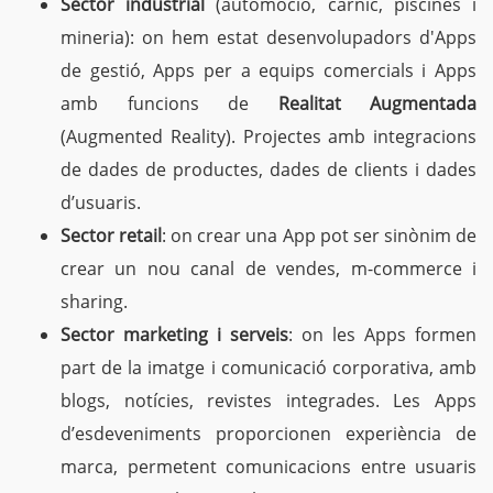
Sector industrial
(automoció, càrnic, piscines i
mineria): on hem estat desenvolupadors d'Apps
de gestió, Apps per a equips comercials i Apps
amb funcions de
Realitat Augmentada
(Augmented Reality). Projectes amb integracions
de dades de productes, dades de clients i dades
d’usuaris.
Sector retail
: on crear una App pot ser sinònim de
crear un nou canal de vendes, m-commerce i
sharing.
Sector marketing i serveis
: on les Apps formen
part de la imatge i comunicació corporativa, amb
blogs, notícies, revistes integrades. Les Apps
d’esdeveniments proporcionen experiència de
marca, permetent comunicacions entre usuaris