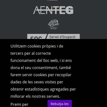
Utilitzem cookies pròpies i de
tercers per al correcte
funcionament del lloc web, i si ens
dona el seu consentiment, també
farem servir cookies per recopilar
dades de les seves visites per
obtenir estadístiques agregades per
millorar els nostres serveis.
Rebutja-les
Premi per
© Copyright 2026 | Tots els drets