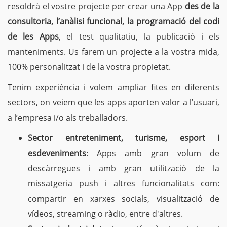
resoldrà el vostre projecte per crear una App
des de la
consultoria, l’anàlisi funcional, la programació del codi
de les Apps
, el test qualitatiu, la publicació i els
manteniments. Us farem un projecte a la vostra mida,
100% personalitzat i de la vostra propietat.
Tenim experiència i volem ampliar fites en diferents
sectors, on veiem que les apps aporten valor a l’usuari,
a l’empresa i/o als treballadors.
Sector entreteniment, turisme, esport i
esdeveniments
: Apps amb gran volum de
descàrregues i amb gran utilització de la
missatgeria push i altres funcionalitats com:
compartir en xarxes socials, visualització de
vídeos, streaming o ràdio, entre d'altres.