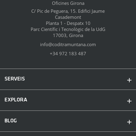
Oficines Girona
C/ Pic de Peguera, 15. Edifici Jaume
Casademont
Planta 1 - Despatx 10
Parc Científic i Tecnològic de la UdG
17003, Girona
info@coditramuntana.com
+34 972 183 487
SERVEIS
EXPLORA
BLOG