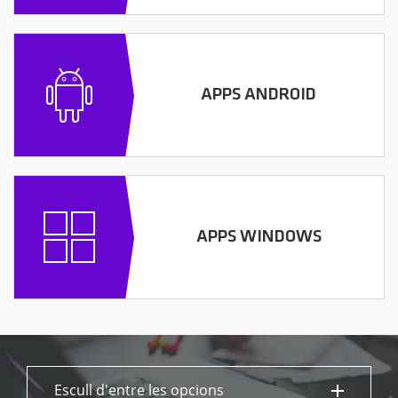
APPS ANDROID
APPS WINDOWS
Escull d'entre les opcions