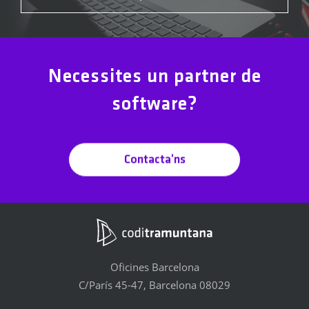
Necessites un partner de
software?
Contacta'ns
Oficines Barcelona
C/París 45-47, Barcelona 08029