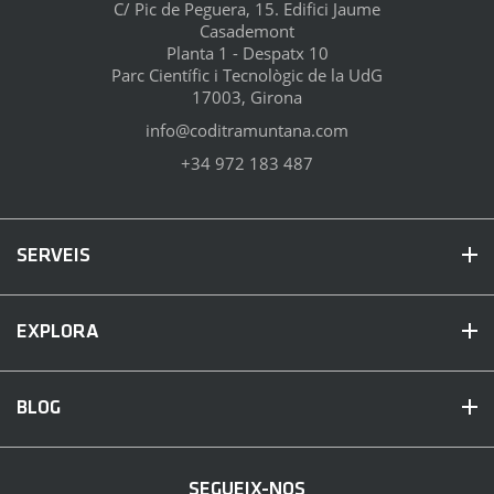
C/ Pic de Peguera, 15. Edifici Jaume
Casademont
Planta 1 - Despatx 10
Parc Científic i Tecnològic de la UdG
17003, Girona
info@coditramuntana.com
+34 972 183 487
SERVEIS
EXPLORA
BLOG
SEGUEIX-NOS