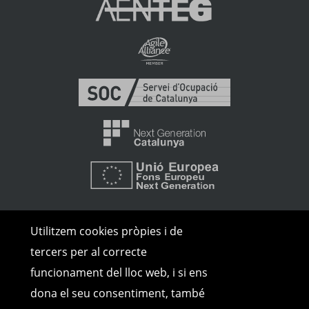
Utilitzem cookies pròpies i de
tercers per al correcte
funcionament del lloc web, i si ens
© Copyright 2026 | Tots els drets
dona el seu consentiment, també
reservats |
Avís Legal
|
Política de