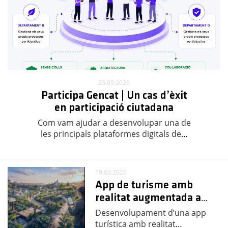
25.05.2026
Participa Gencat | Un cas d’èxit
en participació ciutadana
Com vam ajudar a desenvolupar una de
les principals plataformes digitals de
…
19.03.2026
App de turisme amb
realitat augmentada a
…
Desenvolupament d’una app
turística amb realitat
…