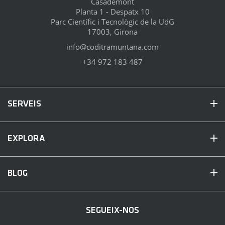
Casademont
Planta 1 - Despatx 10
Parc Científic i Tecnològic de la UdG
17003, Girona
info@coditramuntana.com
+34 972 183 487
SERVEIS
EXPLORA
BLOG
SEGUEIX-NOS