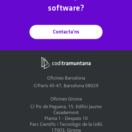
software?
Contacta'ns
Oficines Barcelona
C/París 45-47, Barcelona 08029
Oficines Girona
C/ Pic de Peguera, 15. Edifici Jaume
Casademont
Planta 1 - Despatx 10
Parc Científic i Tecnològic de la UdG
17003, Girona