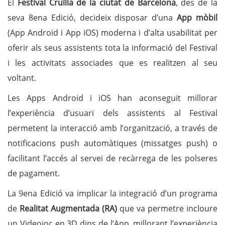
El
Festival Cruïlla de la ciutat de Barcelona
, des de la
seva 8ena Edició, decideix disposar d’una
App mòbil
(App Android i App iOS) moderna i d’alta usabilitat per
oferir als seus assistents tota la informació del Festival
i les activitats associades que es realitzen al seu
voltant.
Les Apps Android i iOS han aconseguit millorar
l’experiència d’usuari dels assistents al Festival
permetent la interacció amb l’organització, a través de
notificacions push automàtiques (missatges push) o
facilitant l’accés al servei de recàrrega de les polseres
de pagament.
La 9ena Edició va implicar la integració d’un programa
de
Realitat Augmentada (RA)
que va permetre incloure
un Videojoc en 3D dins de l’App, millorant l’experiència