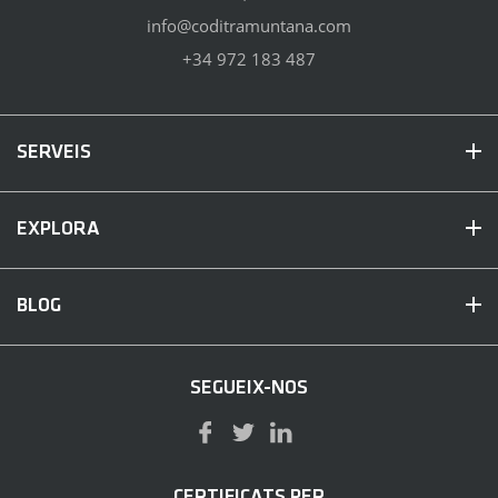
info@coditramuntana.com
+34 972 183 487
SERVEIS
EXPLORA
BLOG
SEGUEIX-NOS
CERTIFICATS PER