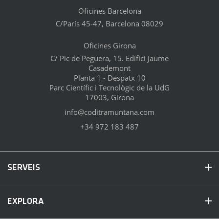
Oficines Barcelona
C/París 45-47, Barcelona 08029
Oficines Girona
C/ Pic de Peguera, 15. Edifici Jaume
Casademont
Planta 1 - Despatx 10
Parc Científic i Tecnològic de la UdG
17003, Girona
info@coditramuntana.com
+34 972 183 487
SERVEIS
EXPLORA