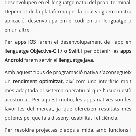
desenvolupen en el llenguatge natiu del propi terminal.
Depenent de la plataforma per la qual vulguem nostra
aplicació, desenvoluparem el codi en un llenguatge o
en un altre.
Per
apps iOS
farem el desenvolupament de l'app en
ll
enguatge Objective-C i / o Swift
i per obtenir les
apps
Android
farem servir el
llenguatge Java
.
Amb aquest tipus de programació nativa s'aconsegueix
un
rendiment optimitzat,
així com una interfície molt
més adaptada al sistema operatiu al que l'usuari està
acostumat. Per aquest motiu, les apps natives són les
favorites del mercat, ja que ofereixen resultats més
potents pel que fa a disseny, usabilitat i eficiència.
Per resoldre projectes d'apps a mida, amb funcions i