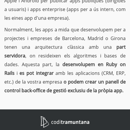
Apple i Android per publicar apps públiques (dirigides
a usuaris) i apps enterprise (apps per a ús intern, com
les eines app d'una empresa).
Normalment, les apps a mida que desenvolupem per a
projectes i empreses de Barcelona, ​​Madrid o Girona
tenen una arquitectura clàssica amb una
part
servidora
, on resideixen els algoritmes i bases de
dades. Aquesta part, la
desenvolupem en Ruby on
Rails
i
es pot integrar
amb les aplicacions (CRM, ERP,
etc.) de la vostra empresa
o podem crear un panell de
control back-office de gestió exclusiu de la pròpia app.