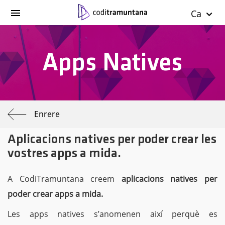
Ca
Apps Natives
Enrere
Aplicacions natives per poder crear les
vostres apps a mida.
A CodiTramuntana creem
aplicacions natives per
poder crear apps a mida.
Les apps natives s’anomenen així perquè es