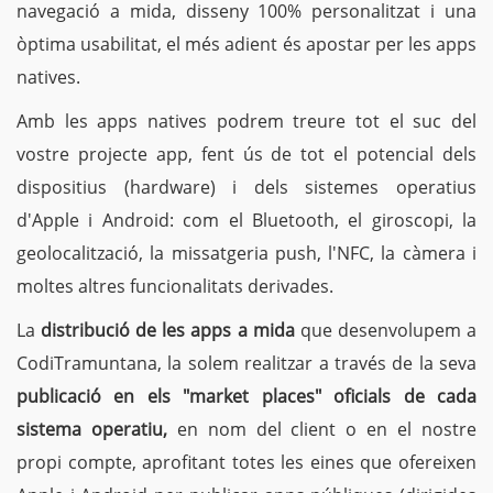
navegació a mida, disseny 100% personalitzat i una
òptima usabilitat, el més adient és apostar per les apps
natives.
Amb les apps natives podrem treure tot el suc del
vostre projecte app, fent ús de tot el potencial dels
dispositius (hardware) i dels sistemes operatius
d'Apple i Android: com el Bluetooth, el giroscopi, la
geolocalització, la missatgeria push, l'NFC, la càmera i
moltes altres funcionalitats derivades.
La
distribució de les apps a mida
que desenvolupem a
CodiTramuntana, la solem realitzar a través de la seva
publicació en els "market places" oficials de cada
sistema operatiu,
en nom del client o en el nostre
propi compte, aprofitant totes les eines que ofereixen