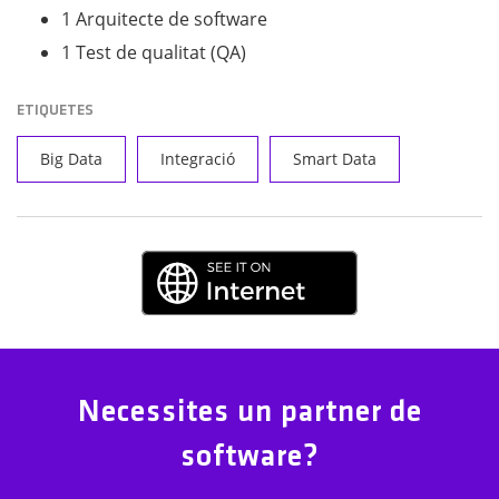
1 Arquitecte de software
1 Test de qualitat (QA)
ETIQUETES
Big Data
Integració
Smart Data
Necessites un partner de
software?