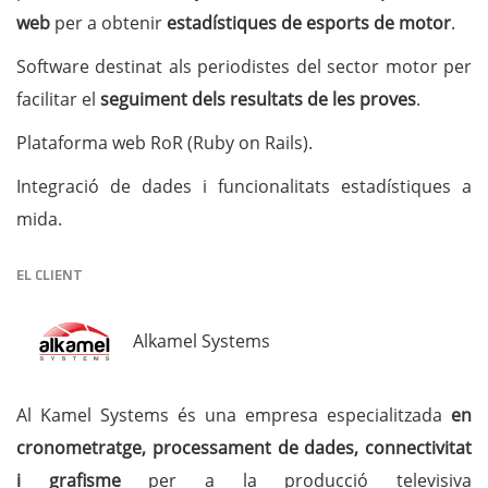
web
per a obtenir
estadístiques de esports de motor
.
Software destinat als periodistes del sector motor per
facilitar el
seguiment dels resultats de les proves
.
Plataforma web RoR (Ruby on Rails).
Integració de dades i funcionalitats estadístiques a
mida.
EL CLIENT
Alkamel Systems
Al Kamel Systems és una empresa especialitzada
en
cronometratge, processament de dades, connectivitat
i grafisme
per a la producció televisiva