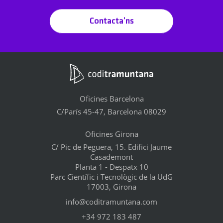
Contacta'ns
Oficines Barcelona
C/París 45-47, Barcelona 08029
Oficines Girona
C/ Pic de Peguera, 15. Edifici Jaume
Casademont
Planta 1 - Despatx 10
Parc Científic i Tecnològic de la UdG
17003, Girona
info@coditramuntana.com
+34 972 183 487