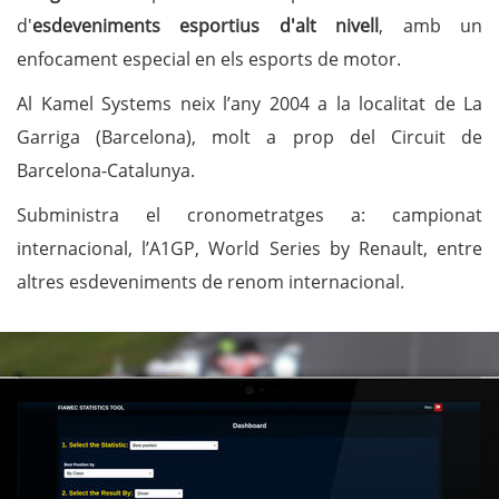
d'
esdeveniments esportius d'alt nivell
, amb un
enfocament especial en els esports de motor.
Al Kamel Systems neix l’any 2004 a la localitat de La
Garriga (Barcelona), molt a prop del Circuit de
Barcelona-Catalunya.
S
ubministra el cronometratge
s a:
campionat
internacional, l’A1G
P, World Series by Renault, entre
altres esdeveniments de renom internacional.