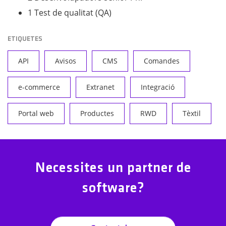
1 Test de qualitat (QA)
ETIQUETES
API
Avisos
CMS
Comandes
e-commerce
Extranet
Integració
Portal web
Productes
RWD
Tèxtil
Necessites un partner de
software?