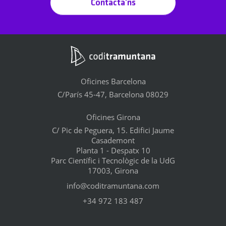
Contacta'ns
Oficines Barcelona
C/París 45-47, Barcelona 08029
Oficines Girona
C/ Pic de Peguera, 15. Edifici Jaume
Casademont
Planta 1 - Despatx 10
Parc Científic i Tecnològic de la UdG
17003, Girona
info@coditramuntana.com
+34 972 183 487