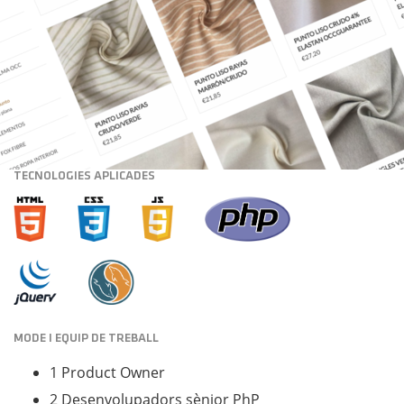
TECNOLOGIES APLICADES
MODE I EQUIP DE TREBALL
1 Product Owner
2 Desenvolupadors sènior PhP