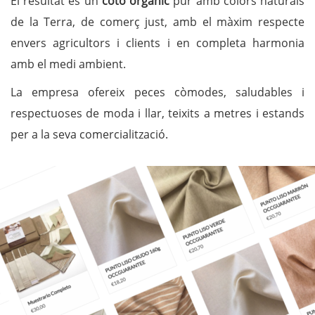
El resultat és un
cotó orgànic
pur amb colors naturals
de la Terra, de comerç just, amb el màxim respecte
envers agricultors i clients i en completa harmonia
amb el medi ambient.
La empresa ofereix peces còmodes, saludables i
respectuoses de moda i llar, teixits a metres i estands
per a la seva comercialització.