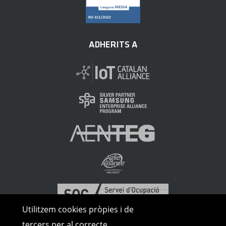
ADHERITS A
Utilitzem cookies pròpies i de
tercers per al correcte