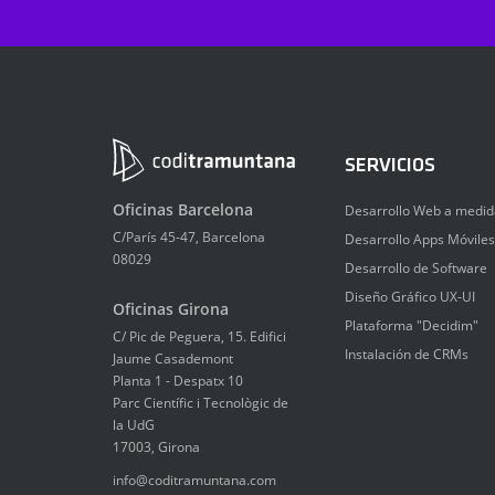
SERVICIOS
Oficinas Barcelona
Desarrollo Web a medid
C/París 45-47, Barcelona
Desarrollo Apps Móviles
08029
Desarrollo de Software
Diseño Gráfico UX-UI
Oficinas Girona
Plataforma "Decidim"
C/ Pic de Peguera, 15. Edifici
Instalación de CRMs
Jaume Casademont
Planta 1 - Despatx 10
Parc Científic i Tecnològic de
la UdG
17003, Girona
info@coditramuntana.com