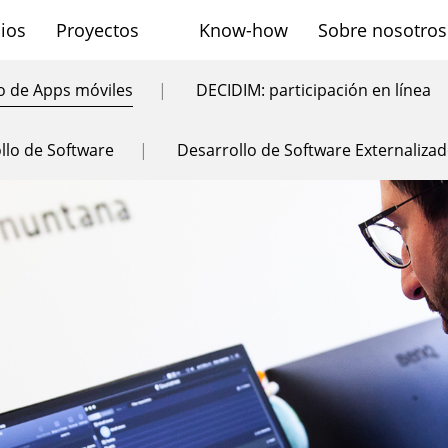
cios
Proyectos
Know-how
Sobre nosotros
sh
o de Apps móviles
|
DECIDIM: participación en línea
llo de Software
|
Desarrollo de Software Externaliza