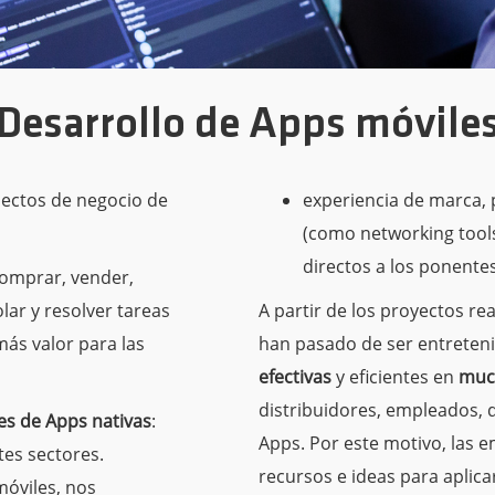
Desarrollo de Apps móvile
pectos de negocio de
experiencia de marca,
(como networking tool
directos a los ponentes
comprar, vender,
olar y resolver tareas
A partir de los proyectos r
más valor para las
han pasado de ser entreten
efectivas
y eficientes en
muc
distribuidores, empleados, d
es de Apps nativas
:
Apps. Por este motivo, las 
es sectores.
recursos e ideas para aplica
móviles, nos