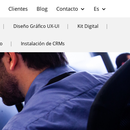
Clientes
Blog
Contacto
Es
|
Diseño Gráfico UX-UI
|
Kit Digital
|
do
|
Instalación de CRMs