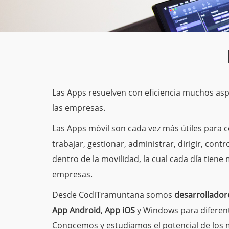
Las Apps resuelven con eficiencia muchos as
las empresas.
Las Apps móvil son cada vez más útiles para 
trabajar, gestionar, administrar, dirigir, contr
dentro de la movilidad, la cual cada día tiene 
empresas.
Desde CodiTramuntana somos
desarrollador
App Android
,
App iOS
y Windows para diferent
Conocemos y estudiamos el potencial de los 