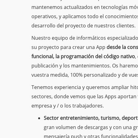
mantenemos actualizados en tecnologías móvi
operativos, y aplicamos todo el conocimient
desarrollo del proyecto de nuestros clientes.
Nuestro equipo de informáticos especializado
su proyecto para crear una App
desde la consu
funcional, la programación del código nativo
,
publicación y los mantenimientos. Os haremo
vuestra medida, 100% personalizado y de vue
Tenemos experiencia y queremos ampliar hito
sectores, donde vemos que las Apps aportan va
empresa y / o los trabajadores.
Sector entretenimiento, turismo, deport
gran volumen de descargas y con una gra
mensajería push y otras funcionalidade