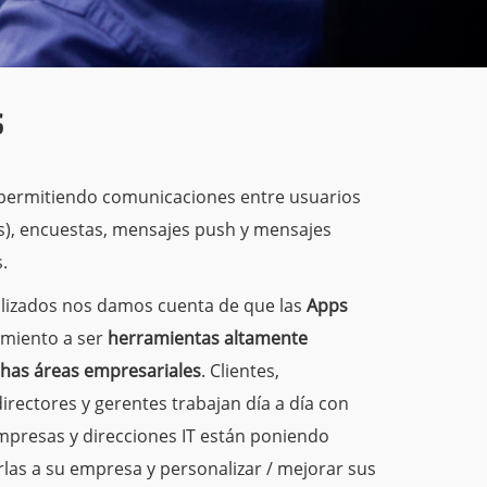
s
 permitiendo comunicaciones entre usuarios
s), encuestas, mensajes push y mensajes
.
ealizados nos damos cuenta de que las
Apps
imiento a ser
herramientas altamente
has áreas empresariales
. Clientes,
irectores y gerentes trabajan día a día con
empresas y direcciones IT están poniendo
rlas a su empresa y personalizar / mejorar sus