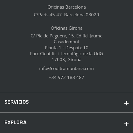
Oficinas Barcelona
C/París 45-47, Barcelona 08029
Oficinas Girona
C/ Pic de Peguera, 15. Edifici Jaume
Casademont
Planta 1 - Despatx 10
Parc Científic i Tecnològic de la UdG
17003, Girona
info@coditramuntana.com
+34 972 183 487
SERVICIOS
EXPLORA