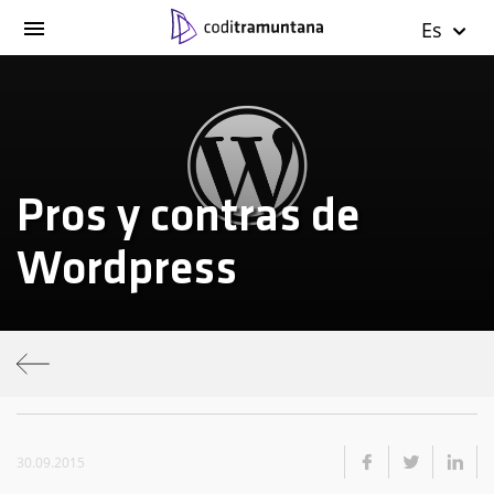
Es
Pros y contras de
Wordpress
30.09.2015