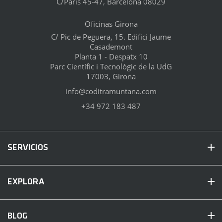
C/París 45-47, Barcelona 08029
Oficinas Girona
C/ Pic de Peguera, 15. Edifici Jaume
Casademont
Planta 1 - Despatx 10
Parc Científic i Tecnològic de la UdG
17003, Girona
info@coditramuntana.com
+34 972 183 487
SERVICIOS
EXPLORA
BLOG