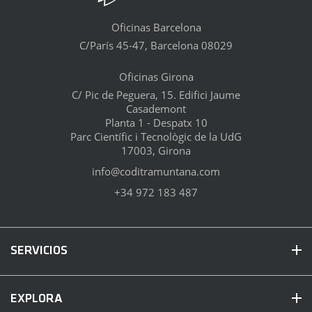
Oficinas Barcelona
C/París 45-47, Barcelona 08029
Oficinas Girona
C/ Pic de Peguera, 15. Edifici Jaume
Casademont
Planta 1 - Despatx 10
Parc Científic i Tecnològic de la UdG
17003, Girona
info@coditramuntana.com
+34 972 183 487
SERVICIOS
EXPLORA