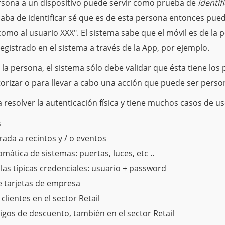
rsona a un dispositivo puede servir como prueba de
identif
aba de identificar sé que es de esta persona entonces puedo
como al usuario XXX". El sistema sabe que el móvil es de la
egistrado en el sistema a través de la App, por ejemplo.
 la persona, el sistema sólo debe validar que ésta tiene los
orizar o para llevar a cabo una acción que puede ser perso
 resolver la autenticación física y tiene muchos casos de us
s
rada a recintos y / o eventos
mática de sistemas: puertas, luces, etc ..
 las típicas credenciales: usuario + password
e tarjetas de empresa
 clientes en el sector Retail
gos de descuento, también en el sector Retail