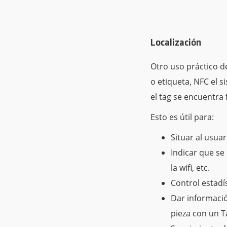
Localización
Otro uso práctico de
o etiqueta, NFC el s
el tag se encuentra
Esto es útil para:
Situar al usua
Indicar que se
la wifi, etc.
Control estadís
Dar informaci
pieza con un T