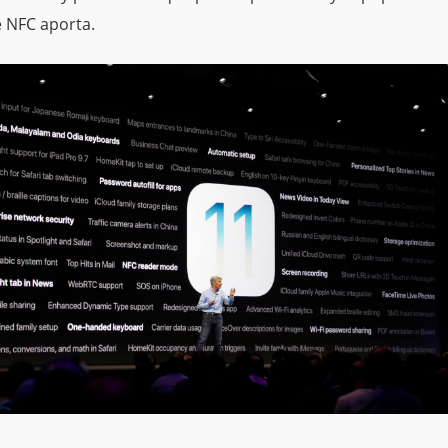
 NFC aporta.