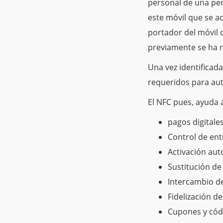
personal de una pe
este móvil que se ac
portador del móvil 
previamente se ha r
Una vez identificada
requeridos para aut
El NFC pues, ayuda a
pagos digitale
Control de ent
Activación auto
Sustitución de
Intercambio d
Fidelización de
Cupones y códi