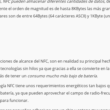
gs, NFC pueden almacenar diferentes cantidades de datos
, 
ente el orden de magnitud es de hasta 8KBytes las más grand
es son de entre 64Bytes (64 carácteres ASCII) y 1KByte (u
ciones de alcance del NFC, son en realidad su principal hech
 tecnologías sin hilos ya que gracias a ella se convierte en l
s de tener un
consumo mucho más bajo de batería
.
ogía NFC tiene unos requerimientos energéticos tan bajos q
 batería, ya que pueden aprovechar el campo de radio-fre
r para funcionar.