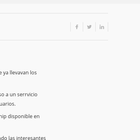
 ya llevavan los
o a un serrvicio
uarios.
hip disponible en
do las interesantes