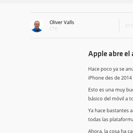
Oliver Valls
27.
CTO
Apple abre el 
Hace poco ya se an
iPhone des de 2014 
Esto es una muy bue
básico del móvil a t
Ya hace bastantes a
todas las plataform
Ahora, la cosa ha c