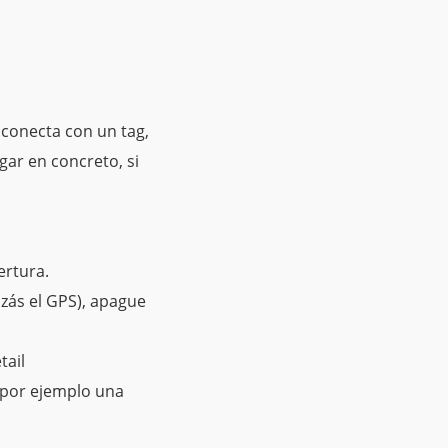
 conecta con un tag,
gar en concreto, si
ertura.
izás el GPS), apague
tail
 por ejemplo una