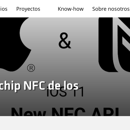
cios
Proyectos
Know-how
Sobre nosotros
sh
chip NFC de los