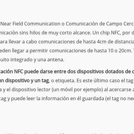
a Near Field Communication o Comunicación de Campo Cerc
cación sins hilos de muy corto alcance. Un chip NFC, por de
ara llevar a cabo comunicaciones de hasta 4cm de distanci
eden llegar a permitir comunicaciones de hasta 10 o 20cm.
uito integrado y una antena.
ación NFC puede darse entre dos dispositivos dotados de 
n dispositivo y un tag
, o etiqueta. Es este último caso el ta
y el dispositivo lector (un móvil por ejemplo) al acercarse a
 tag y puede leer la información en él guardada (el tag no nec