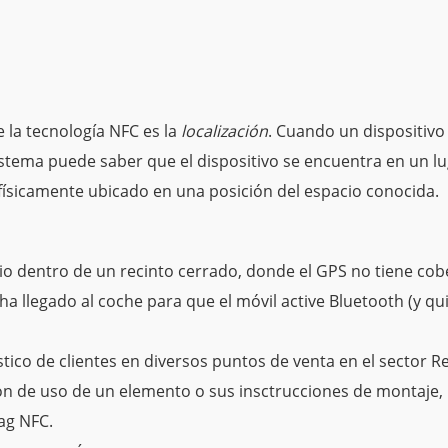
 la tecnología NFC es la
localización
. Cuando un dispositivo
istema puede saber que el dispositivo se encuentra en un lu
 físicamente ubicado en una posición del espacio conocida.
rio dentro de un recinto cerrado, donde el GPS no tiene cob
 ha llegado al coche para que el móvil active Bluetooth (y qu
tico de clientes en diversos puntos de venta en el sector Re
ón de uso de un elemento o sus insctrucciones de montaje,
ag NFC.