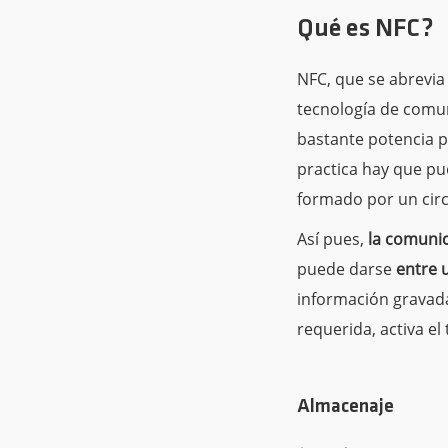
Qué es NFC?
NFC, que se abrevi
tecnología de comuni
bastante potencia p
practica hay que pu
formado por un circ
Así pues,
la comunic
puede darse
entre u
información gravada 
requerida, activa el
Almacenaje