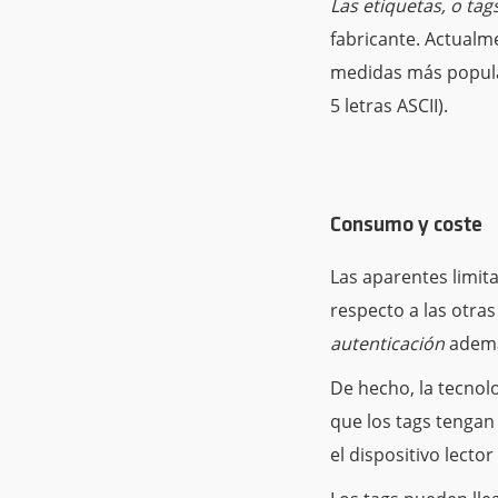
Las etiquetas, o ta
fabricante. Actualm
medidas más popular
5 letras ASCII).
Consumo y coste
Las aparentes limita
respecto a las otras
autenticación
ademá
De hecho, la tecnol
que los tags tengan
el dispositivo lecto