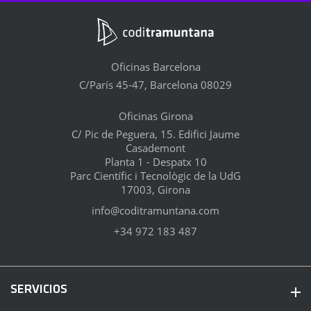
Oficinas Barcelona
C/París 45-47, Barcelona 08029
Oficinas Girona
C/ Pic de Peguera, 15. Edifici Jaume
Casademont
Planta 1 - Despatx 10
Parc Científic i Tecnològic de la UdG
17003, Girona
info@coditramuntana.com
+34 972 183 487
SERVICIOS