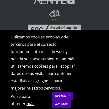
Utilizamos cookies propias y de
terceros para el correcto
funcionamiento del sitio web, y si
nos da su consentimiento, también
utilizaremos cookies para recopilar
datos de sus visitas para obtener
estadísticas agregadas para
mejorar nuestros servicios.
Rechazar
Pulse para
© Copyright 2026 | Todos los derechos
reservados |
Avíso Legal
|
Política de
obtener
más
Aceptar
cookies
|
Política de Privacidad