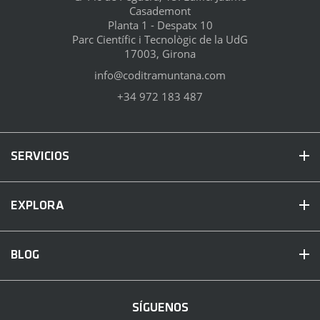
Casademont
Planta 1 - Despatx 10
Parc Científic i Tecnològic de la UdG
17003, Girona
info@coditramuntana.com
+34 972 183 487
SERVICIOS
EXPLORA
BLOG
SÍGUENOS