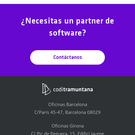
¿Necesitas un partner de
software?
Contáctanos
Oficinas Barcelona
C/París 45-47, Barcelona 08029
Oficinas Girona
C/ Pic de Peguera, 15. Edifici Jaume