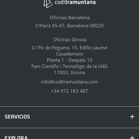
Oficinas Barcelona
C/París 45-47, Barcelona 08029
Oficinas Girona
C/ Pic de Peguera, 15. Edifici Jaume
Casademont
Planta 1 - Despatx 10
Parc Científic i Tecnològic de la UdG
17003, Girona
info@coditramuntana.com
+34 972 183 487
SERVICIOS
EXPLORA