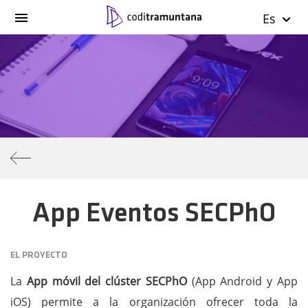
Es
App Eventos SECPhO
EL PROYECTO
La
App móvil del clúster SECPhO
(App Android y App
iOS) permite a la organización ofrecer toda la