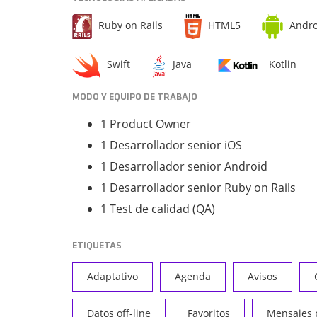
Ruby on Rails
HTML5
Andro
Swift
Java
Kotlin
MODO Y EQUIPO DE TRABAJO
1 Product Owner
1 Desarrollador senior iOS
1 Desarrollador senior Android
1 Desarrollador senior Ruby on Rails
1 Test de calidad (QA)
ETIQUETAS
Adaptativo
Agenda
Avisos
Datos off-line
Favoritos
Mensajes 