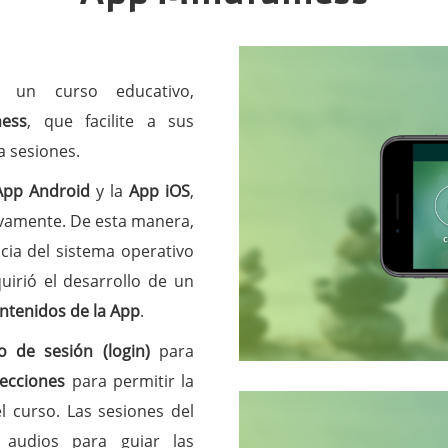
un curso educativo,
ess
, que facilite a sus
a sesiones.
App Android
y la
App iOS
,
tivamente. De esta manera,
cia del sistema operativo
uirió el desarrollo de un
ntenidos de la App
.
io de sesión (login)
para
ecciones
para permitir la
l curso. Las sesiones del
 audios para guiar las