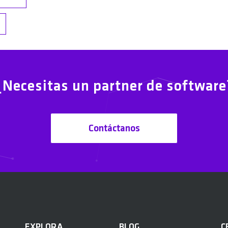
¿Necesitas un partner de software
Contáctanos
EXPLORA
BLOG
C