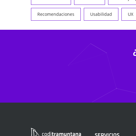
Recomendaciones
Usabilidad
UX
SERVICIOS