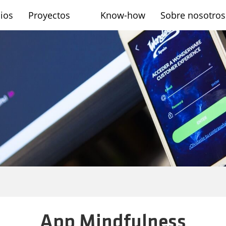
cios
Proyectos
Know-how
Sobre nosotros
sh
App Mindfulness