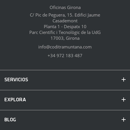
Oficinas Girona
C/ Pic de Peguera, 15. Edifici Jaume
Casademont
Planta 1 - Despatx 10
Parc Científic i Tecnològic de la UdG
17003, Girona
info@coditramuntana.com
+34 972 183 487
SERVICIOS
EXPLORA
BLOG