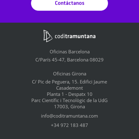
Contáctanos
Oficinas Barcelona
C/París 45-47, Barcelona 08029
Oficinas Girona
C/ Pic de Peguera, 15. Edifici Jaume
Casademont
Planta 1 - Despatx 10
Parc Científic i Tecnològic de la UdG
17003, Girona
info@coditramuntana.com
+34 972 183 487