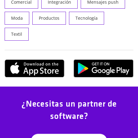
Comercial
Integración
Mensajes push
Moda
Productos
Tecnología
Textil
¿Necesitas un partner de
software?