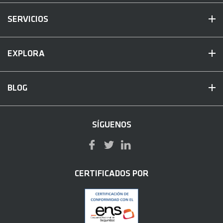
SERVICIOS
EXPLORA
BLOG
SÍGUENOS
CERTIFICADOS POR