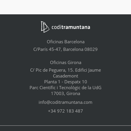
Oficinas Barcelona
C/París 45-47, Barcelona 08029
Oficinas Girona
C/ Pic de Peguera, 15. Edifici Jaume
Casademont
Planta 1 - Despatx 10
Parc Científic i Tecnològic de la UdG
17003, Girona
info@coditramuntana.com
+34 972 183 487