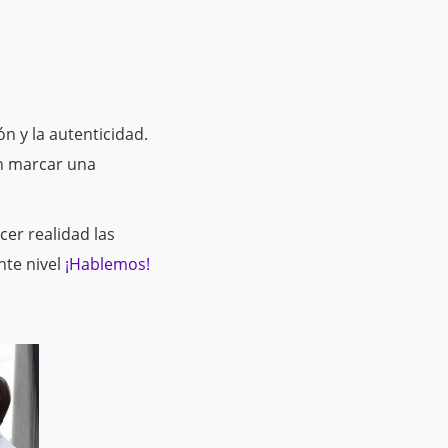
n y la autenticidad.
en marcar una
er realidad las
nte nivel
¡Hablemos!