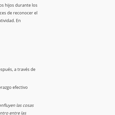
s hijos durante los
es de reconocer el
atividad.
En
spués, a través de
erazgo efectivo
onfluyen las cosas
ntro entre las