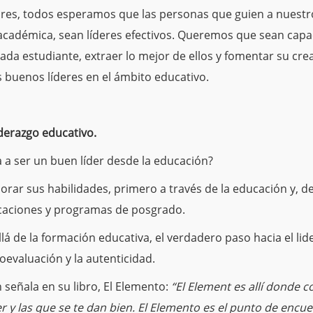
es, todos esperamos que las personas que guien a nuestro
cadémica, sean líderes efectivos.
Queremos que sean capac
ada estudiante, extraer lo mejor de ellos y fomentar su cre
buenos líderes en el ámbito educativo.
iderazgo educativo.
a a ser un buen líder desde la educación?
rar sus habilidades, primero a través de la educación y, de
icaciones y programas de posgrado.
á de la formación educativa, el verdadero paso hacia el lid
oevaluación y la autenticidad.
eñala en su libro, El Elemento:
“El Element es allí donde c
r y las que se te dan bien.
El Elemento es el punto de encue