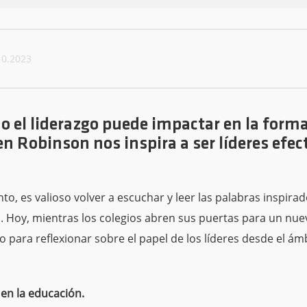
10.2023
 el liderazgo puede impactar en la form
n Robinson nos inspira a ser líderes efect
, es valioso volver a escuchar y leer las palabras inspirad
n.
Hoy, mientras los colegios abren sus puertas para un nuev
 para reflexionar sobre el papel de los líderes desde el ám
 en la educación.