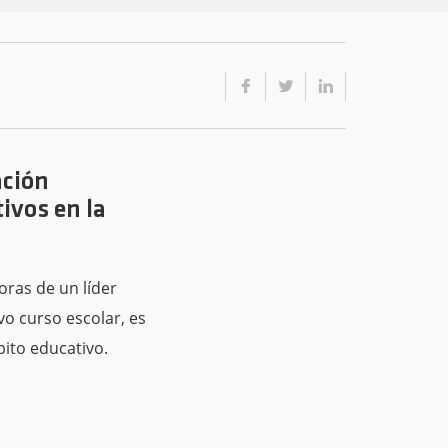
ación
ivos en la
oras de un líder
o curso escolar, es
bito educativo.