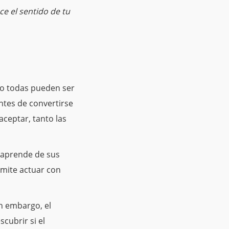
ce el sentido de tu
 no todas pueden ser
ntes de convertirse
aceptar, tanto las
s aprende de sus
rmite actuar con
n embargo, el
cubrir si el