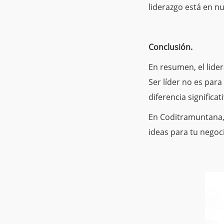
liderazgo está en n
Conclusión.
En resumen, el lider
Ser líder no es par
diferencia significa
En Coditramuntana, 
ideas para tu negoc