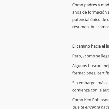
Como padres y madr
años de formación a
potencial único de c
resumen, buscamos 
El camino hacia el l
Pero, ¿cómo se lleg
Algunos buscan mejo
formaciones, certif
Sin embargo, más all
comienza con la aut
Como Ken Robinson s
que te encanta hace