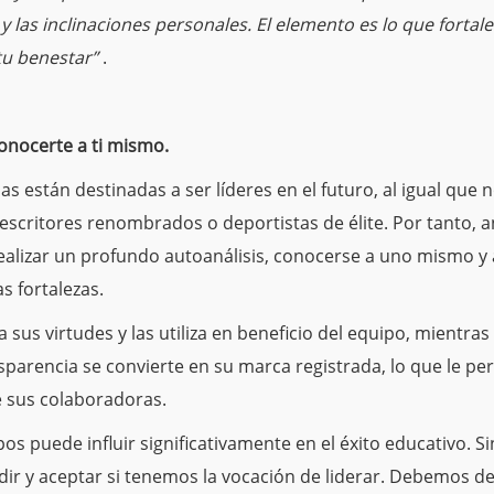
y las inclinaciones personales.
El elemento es lo que fortale
tu benestar”
.
onocerte a ti mismo.
s están destinadas a ser líderes en el futuro, al igual que
 escritores renombrados o deportistas de élite.
Por tanto, a
 realizar un profundo autoanálisis, conocerse a uno mismo y 
s fortalezas.
 sus virtudes y las utiliza en beneficio del equipo, mientra
sparencia se convierte en su marca registrada, lo que le pe
e sus colaboradoras.
pos puede influir significativamente en el éxito educativo.
Si
ir y aceptar si tenemos la vocación de liderar.
Debemos des