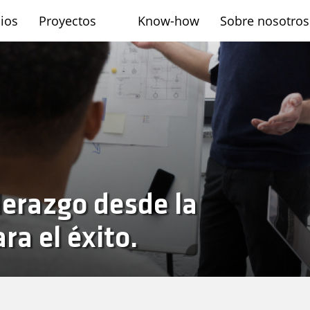
cios
Proyectos
Know-how
Sobre nosotros
sh
derazgo desde la
ra el éxito.