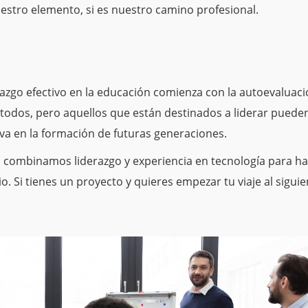
uestro elemento, si es nuestro camino profesional.
azgo efectivo en la educación comienza con la autoevaluació
a todos, pero aquellos que están destinados a liderar pued
tiva en la formación de futuras generaciones.
combinamos liderazgo y experiencia en tecnología para hac
io.
Si tienes un proyecto y quieres empezar tu viaje al siguie