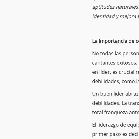
aptitudes naturales 
identidad y mejora 
La importancia de c
No todas las persona
cantantes exitosos,
en líder, es crucial
debilidades, como la
Un buen líder abraza
debilidades.
La tran
total franqueza ant
El liderazgo de equi
primer paso es decid