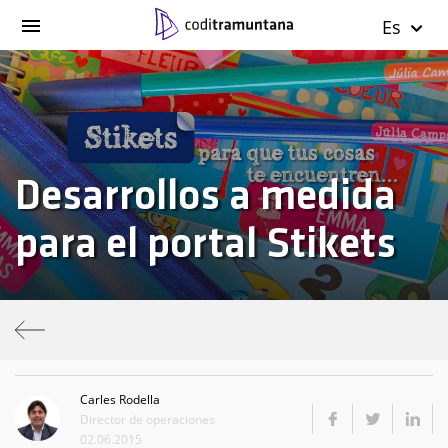
Es
Desarrollos a medida
para el portal Stikets
Carles Rodella
Director de operaciones
02.06.2015