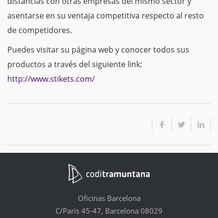
distancias con otras empresas del mismo sector y
asentarse en su ventaja competitiva respecto al resto
de competidores.
Puedes visitar su página web y conocer todos sus
productos a través del siguiente link:
http://www.stikets.com/
Oficinas Barcelona
C/París 45-47, Barcelona 08029