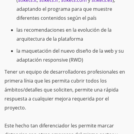
(
stikets.it
,
stikets.fr
,
stikets.com
y
stikets.es
),
adaptando el programa para que muestre
diferentes contenidos según el país
las recomendaciones en la evolución de la
arquitectura de la plataforma
la maquetación del nuevo diseño de la web y su
adaptación responsive (RWD)
Tener un equipo de desarrolladores profesionales en
primera línia que les permita cubrir todos los
ámbitos/detalles que soliciten, permite una rápida
respuesta a cualquier mejora requerida por el
proyecto.
Este hecho tan diferenciador les permite marcar