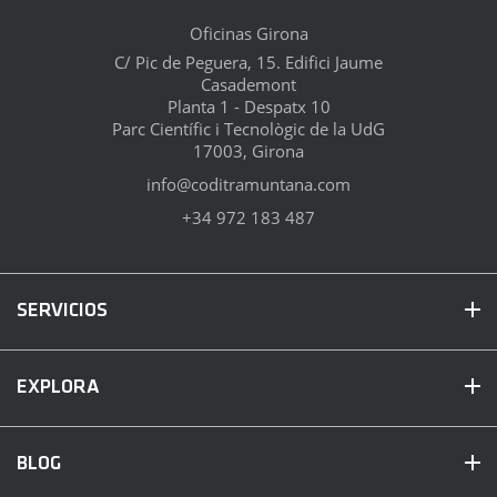
Oficinas Girona
C/ Pic de Peguera, 15. Edifici Jaume
Casademont
Planta 1 - Despatx 10
Parc Científic i Tecnològic de la UdG
17003, Girona
info@coditramuntana.com
+34 972 183 487
SERVICIOS
EXPLORA
BLOG