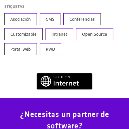
ETIQUETAS
Asociación
CMS
Conferencias
Customizable
Intranet
Open Source
Portal web
RWD
¿Necesitas un partner de
software?