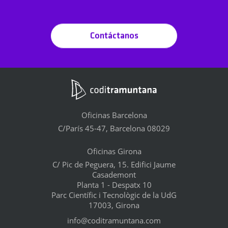
Contáctanos
Oficinas Barcelona
C/París 45-47, Barcelona 08029
Oficinas Girona
C/ Pic de Peguera, 15. Edifici Jaume
Casademont
Planta 1 - Despatx 10
Parc Científic i Tecnològic de la UdG
17003, Girona
info@coditramuntana.com