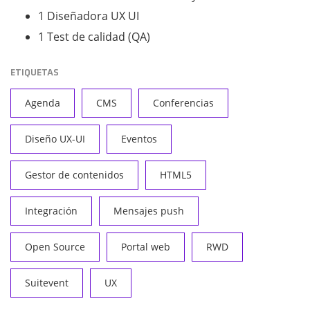
1 Diseñadora UX UI
1 Test de calidad (QA)
ETIQUETAS
Agenda
CMS
Conferencias
Diseño UX-UI
Eventos
Gestor de contenidos
HTML5
Integración
Mensajes push
Open Source
Portal web
RWD
Suitevent
UX