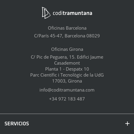
Oficinas Barcelona
C/París 45-47, Barcelona 08029
Oficinas Girona
C/ Pic de Peguera, 15. Edifici Jaume
Casademont
Planta 1 - Despatx 10
Parc Científic i Tecnològic de la UdG
17003, Girona
info@coditramuntana.com
+34 972 183 487
SERVICIOS