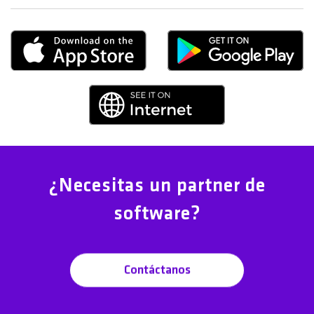
¿Necesitas un partner de
software?
Contáctanos