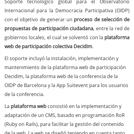
Soporte tecnológico global para el Observatorio
Internacional para la Democracia Participativa (OIDP)
con el objetivo de generar un
proceso de selección de
propuestas de participación
ciudadana
, entre la red de
gobiernos locales, el cual se solventó con la
plataforma
web de participación colectiva Decidim
.
El soporte incluyó la instalación, implementación y
mantenimiento de la plataforma web de participación
Decidim, la plataforma web de la conferencia de la
OIDP de Barcelona y la App Suitevent para los usuarios
de la conferencia.
La
plataforma web
consistió en la implementación y
adaptación de un CMS, basado en programación RoR
(Ruby on Rails), para facilitar la gestión del contenido
de la web. La web se diseñó teniendo en cuenta tanto