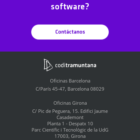
software?
Contáctanos
Oficinas Barcelona
C/París 45-47, Barcelona 08029
Oficinas Girona
C/ Pic de Peguera, 15. Edifici Jaume
Casademont
Planta 1 - Despatx 10
Parc Científic i Tecnològic de la UdG
17003, Girona