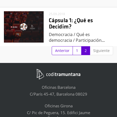
25.09.2018
Cápsula 1: ¿Qué es
Decidim?
Democracia / Qué es
democracia / Participación
…
Anterior
1
2
Siguiente
Oficinas Barcelona
C/París 45-47, Barcelona 08029
Oficinas Girona
C/ Pic de Peguera, 15. Edifici Jaume