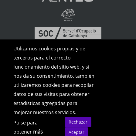
Utilizamos cookies propias y de
terceros para el correcto
funcionamiento del sitio web, y si
nos da su consentimiento, también
utilizaremos cookies para recopilar
datos de sus visitas para obtener
estadísticas agregadas para
mejorar nuestros servicios.
© Copyright 2026 | Todos los derechos
Rechazar
Pulse para
reservados |
Avíso Legal
|
Política de
cookies
|
Política de Privacidad
obtener
más
Aceptar