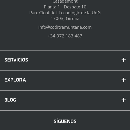
Casademont
Planta 1 - Despatx 10
Parc Científic i Tecnològic de la UdG
17003, Girona
info@coditramuntana.com
+34 972 183 487
SERVICIOS
EXPLORA
BLOG
SÍGUENOS