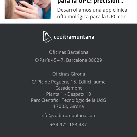
para la UPC: precisión
…
Desarrollamos una app clínica
oftalmológica para la UPC con
…
Oficinas Barcelona
C/París 45-47, Barcelona 08029
Oficinas Girona
C/ Pic de Peguera, 15. Edifici Jaume
Casademont
Planta 1 - Despatx 10
Parc Científic i Tecnològic de la UdG
17003, Girona
info@coditramuntana.com
+34 972 183 487