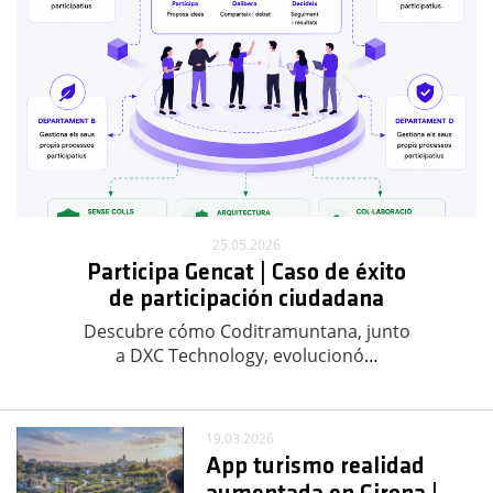
25.05.2026
Participa Gencat | Caso de éxito
de participación ciudadana
Descubre cómo Coditramuntana, junto
a DXC Technology, evolucionó
…
19.03.2026
App turismo realidad