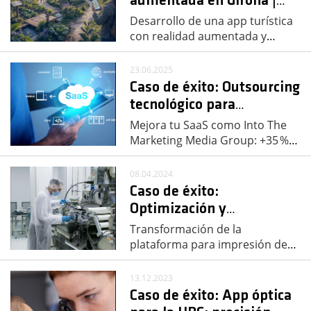
aumentada en Girona |
…
Desarrollo de una app turística
con realidad aumentada y
…
23.06.2025
Caso de éxito: Outsourcing
tecnológico para
…
Mejora tu SaaS como Into The
Marketing Media Group: +35 %
…
08.04.2024
Caso de éxito:
Optimización y
…
Transformación de la
plataforma para impresión de
…
13.12.2023
Caso de éxito: App óptica