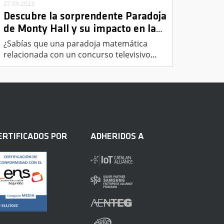
27.09.2023
Descubre la sorprendente Paradoja
de Monty Hall y su impacto en la
…
¿Sabías que una paradoja matemática
relacionada con un concurso televisivo
…
ERTIFICADOS POR
ADHERIDOS A