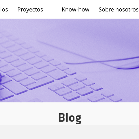
cios
Proyectos
Know-how
Sobre nosotros
sh
Blog