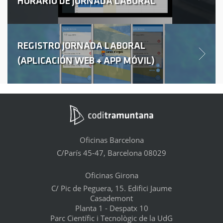
HORARIO DE JORNADA LABORAL
REGISTRO JORNADA LABORAL
(APLICACIÓN WEB + APP MÓVIL)
Oficinas Barcelona
C/París 45-47, Barcelona 08029
Oficinas Girona
C/ Pic de Peguera, 15. Edifici Jaume
Casademont
Planta 1 - Despatx 10
Parc Científic i Tecnològic de la UdG