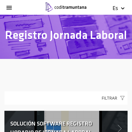
Es
Registro Jornada Laboral
FILTRAR
SOLUCIÓN SOFTWARE REGISTRO