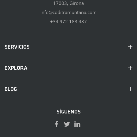
17003, Girona
info@coditramuntana.com
+34 972 183 487
SERVICIOS
EXPLORA
BLOG
SÍGUENOS