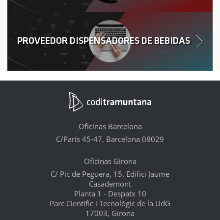
PROVEEDOR DISPENSADORES DE BEBIDAS
Oficinas Barcelona
C/París 45-47, Barcelona 08029
Oficinas Girona
C/ Pic de Peguera, 15. Edifici Jaume
Casademont
Planta 1 - Despatx 10
Parc Científic i Tecnològic de la UdG
17003, Girona