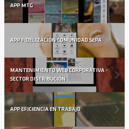
APP MTG
APP FIDELIZACIÓN COMUNIDAD SEPA
MANTENIMIENTO WEB CORPORATIVA -
SECTOR DISTRIBUCIÓN
APP EFICIENCIA EN TRABAJO