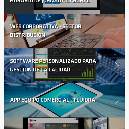
HORARIO DE JORNADA LABORAL
WEB CORPORATIVA - SECTOR
DISTRIBUCIÓN
SOFTWARE PERSONALIZADO PARA
GESTIÓN DE LA CALIDAD
APP EQUIPO COMERCIAL - FLUIDRA