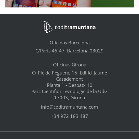
Oficinas Barcelona
C/París 45-47, Barcelona 08029
Oficinas Girona
C/ Pic de Peguera, 15. Edifici Jaume
Casademont
Planta 1 - Despatx 10
Parc Científic i Tecnològic de la UdG
17003, Girona
info@coditramuntana.com
+34 972 183 487