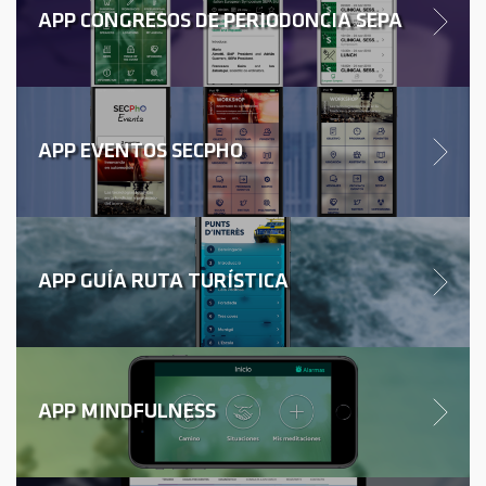
APP CONGRESOS DE PERIODONCIA SEPA
APP EVENTOS SECPHO
APP GUÍA RUTA TURÍSTICA
APP MINDFULNESS