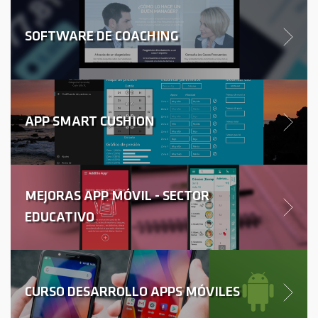
SOFTWARE DE COACHING
APP SMART CUSHION
MEJORAS APP MÓVIL - SECTOR
EDUCATIVO
CURSO DESARROLLO APPS MÓVILES