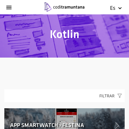
Es
Kotlin
FILTRAR
APP SMARTWATCH - FESTINA