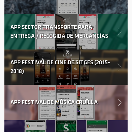
APP SECTOR TRANSPORTE PARA
ENTREGA / RECOGIDA DE MERCANCÍAS
APP FESTIVAL DE CINE DE SITGES (2015-
2018)
APP FESTIVAL DE MÚSICA CRUÏLLA