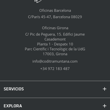
Oficinas Barcelona
C/París 45-47, Barcelona 08029
Oficinas Girona
C/ Pic de Peguera, 15. Edifici Jaume
Casademont
Planta 1 - Despatx 10
Parc Científic i Tecnològic de la UdG
17003, Girona
info@coditramuntana.com
+34 972 183 487
SERVICIOS
EXPLORA