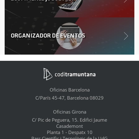
ORGANIZADOR DE EVENTOS
Oficinas Barcelona
C/París 45-47, Barcelona 08029
Oficinas Girona
C/ Pic de Peguera, 15. Edifici Jaume
Casademont
Planta 1 - Despatx 10
Parc Científic i Tecnològic de la UdG