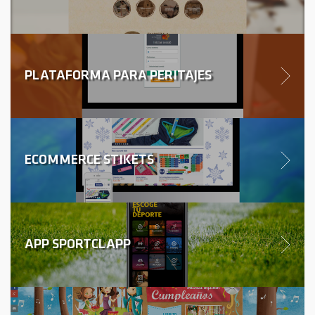
PLATAFORMA PARA PERITAJES
ECOMMERCE STIKETS
APP SPORTCLAPP