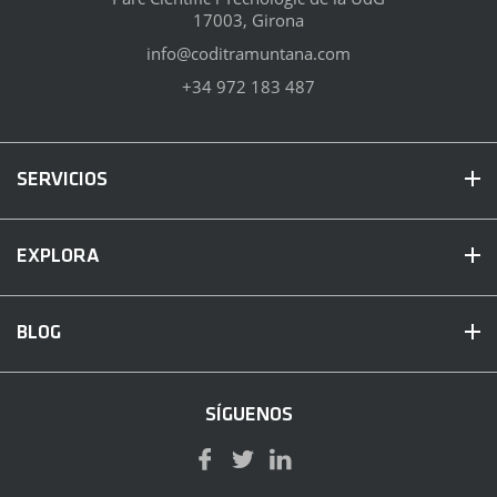
17003, Girona
info@coditramuntana.com
+34 972 183 487
SERVICIOS
EXPLORA
BLOG
SÍGUENOS