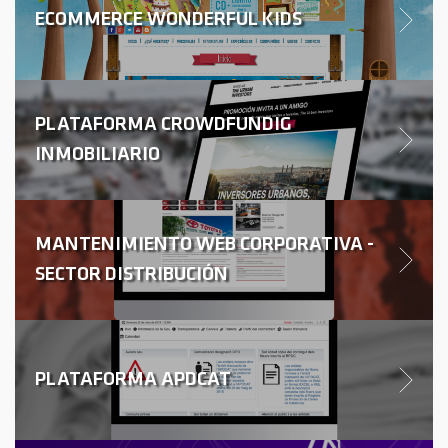
ECOMMERCE WONDERFUL KIDS
PLATAFORMA CROWDFUNDIG
INMOBILIARIO
MANTENIMIENTO WEB CORPORATIVA -
SECTOR DISTRIBUCIÓN
PLATAFORMA APDCAT