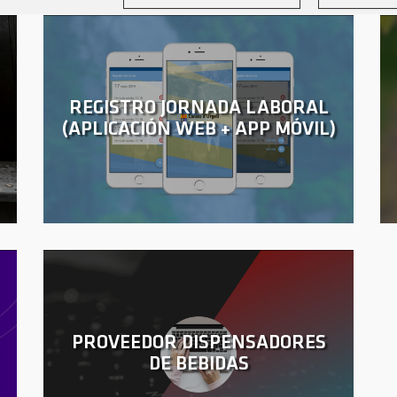
REGISTRO JORNADA LABORAL
(APLICACIÓN WEB + APP MÓVIL)
PROVEEDOR DISPENSADORES
DE BEBIDAS