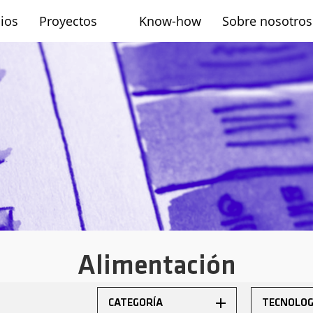
cios
Proyectos
Know-how
Sobre nosotros
sh
Alimentación
CATEGORÍA
TECNOLOG