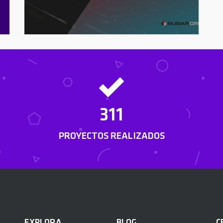
311
PROYECTOS REALIZADOS
EXPLORA
BLOG
C