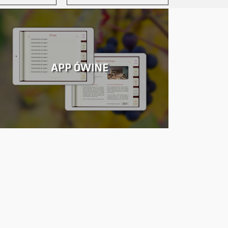
APP ÓWINE