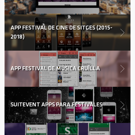
APP FESTIVAL DE CINE DE SITGES (2015-
2018)
APP FESTIVAL DE MÚSICA CRUÏLLA
SUITEVENT APPS PARA FESTIVALES