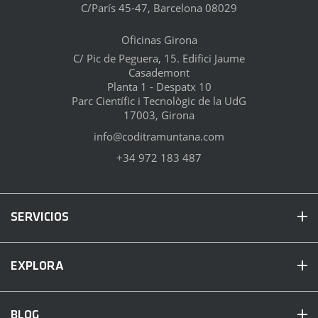
C/París 45-47, Barcelona 08029
Oficinas Girona
C/ Pic de Peguera, 15. Edifici Jaume
Casademont
Planta 1 - Despatx 10
Parc Científic i Tecnològic de la UdG
17003, Girona
info@coditramuntana.com
+34 972 183 487
SERVICIOS
EXPLORA
BLOG