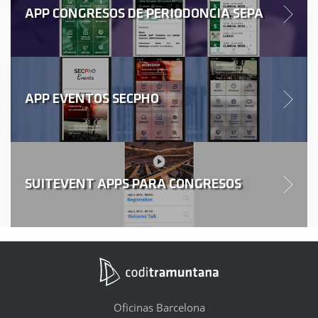
APP CONGRESOS DE PERIODONCIA SEPA
APP EVENTOS SECPHO
SUITEVENT APPS PARA CONGRESOS
Oficinas Barcelona