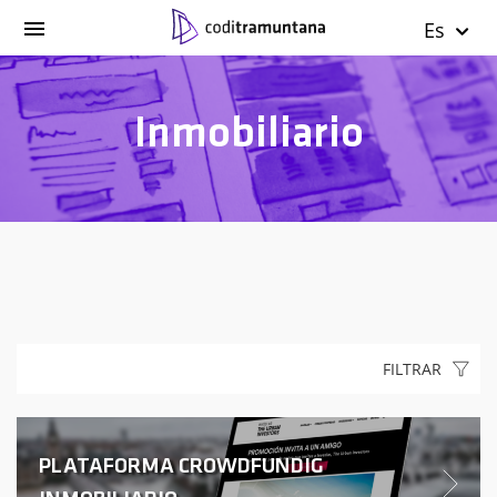
Es
Inmobiliario
FILTRAR
PLATAFORMA CROWDFUNDIG