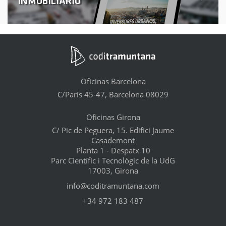
INMOBILIARIO
Oficinas Barcelona
C/París 45-47, Barcelona 08029
Oficinas Girona
C/ Pic de Peguera, 15. Edifici Jaume
Casademont
Planta 1 - Despatx 10
Parc Científic i Tecnològic de la UdG
17003, Girona
info@coditramuntana.com
+34 972 183 487