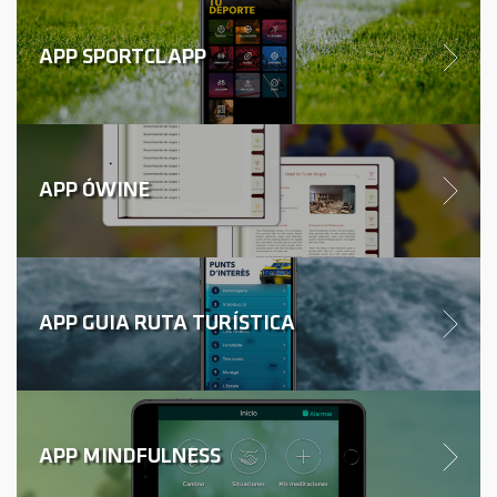
APP SPORTCLAPP
APP ÓWINE
APP GUIA RUTA TURÍSTICA
APP MINDFULNESS