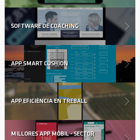
SOFTWARE DE COACHING
APP SMART CUSHION
APP EFICIÈNCIA EN TREBALL
MILLORES APP MÒBIL - SECTOR