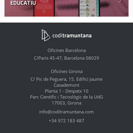
EDUCATIU
Oficines Barcelona
C/París 45-47, Barcelona 08029
Oficines Girona
C/ Pic de Peguera, 15. Edifici Jaume
Casademont
Planta 1 - Despatx 10
Parc Científic i Tecnològic de la UdG
17003, Girona
info@coditramuntana.com
+34 972 183 487