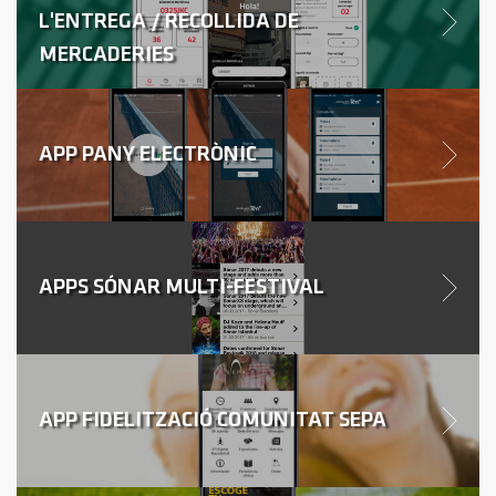
L'ENTREGA / RECOLLIDA DE
MERCADERIES
APP PANY ELECTRÒNIC
APPS SÓNAR MULTI-FESTIVAL
APP FIDELITZACIÓ COMUNITAT SEPA