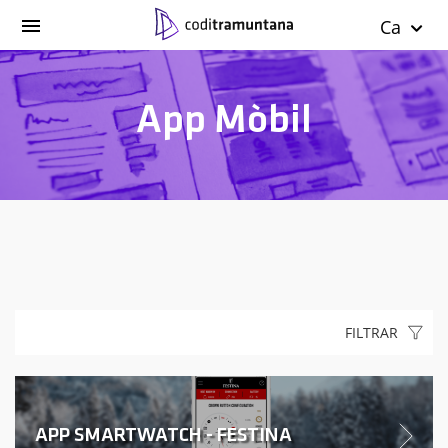
Ca
App Mòbil
FILTRAR
APP SMARTWATCH - FESTINA