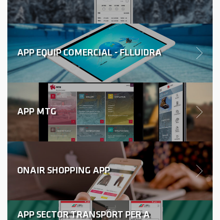
APP EQUIP COMERCIAL - FLLUIDRA
APP MTG
ONAIR SHOPPING APP
APP SECTOR TRANSPORT PER A