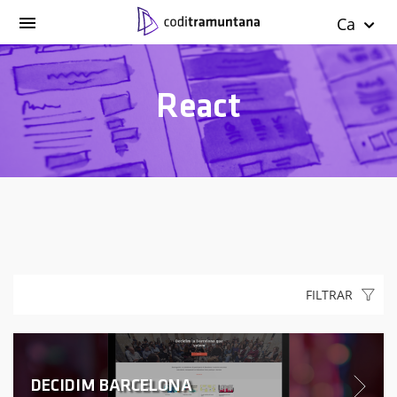
Ca
React
FILTRAR
DECIDIM BARCELONA