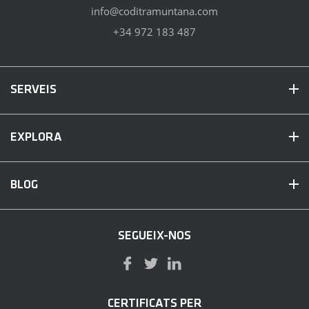
info@coditramuntana.com
+34 972 183 487
SERVEIS
EXPLORA
BLOG
SEGUEIX-NOS
CERTIFICATS PER