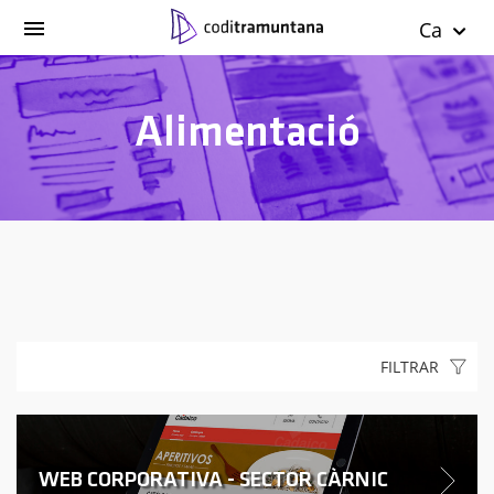
Ca
Alimentació
FILTRAR
WEB CORPORATIVA - SECTOR CÀRNIC