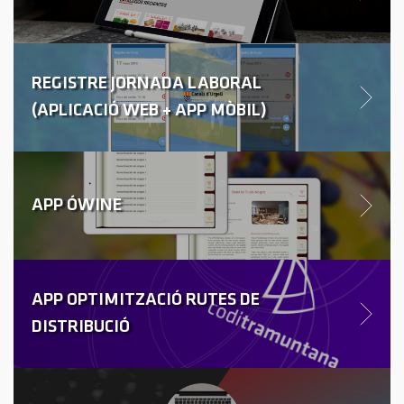
REGISTRE JORNADA LABORAL
(APLICACIÓ WEB + APP MÒBIL)
APP ÓWINE
APP OPTIMITZACIÓ RUTES DE
DISTRIBUCIÓ