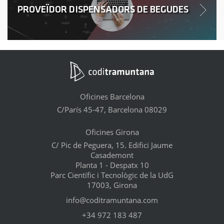
PROVEÏDOR DISPENSADORS DE BEGUDES
Oficines Barcelona
C/París 45-47, Barcelona 08029
Oficines Girona
C/ Pic de Peguera, 15. Edifici Jaume
Casademont
Planta 1 - Despatx 10
Parc Científic i Tecnològic de la UdG
17003, Girona
info@coditramuntana.com
+34 972 183 487