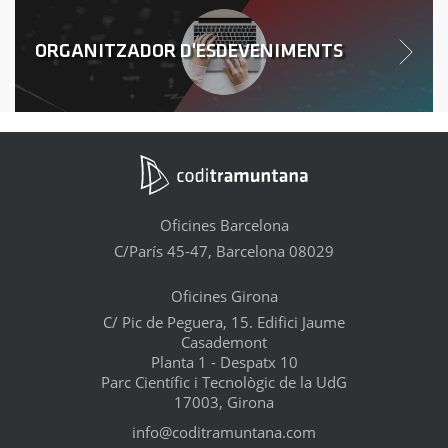
ORGANITZADOR D'ESDEVENIMENTS
Oficines Barcelona
C/París 45-47, Barcelona 08029
Oficines Girona
C/ Pic de Peguera, 15. Edifici Jaume
Casademont
Planta 1 - Despatx 10
Parc Científic i Tecnològic de la UdG
17003, Girona
info@coditramuntana.com