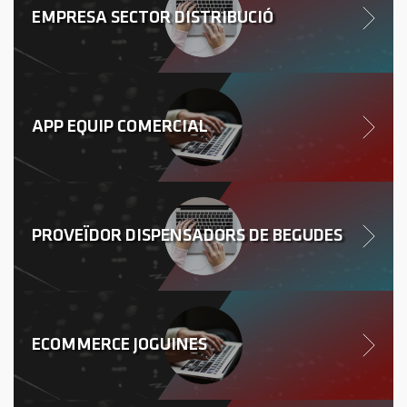
EMPRESA SECTOR DISTRIBUCIÓ
APP EQUIP COMERCIAL
PROVEÏDOR DISPENSADORS DE BEGUDES
ECOMMERCE JOGUINES