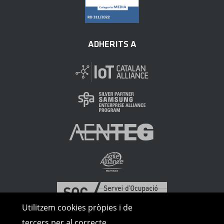
ADHERITS A
Utilitzem cookies pròpies i de
tercers per al correcte