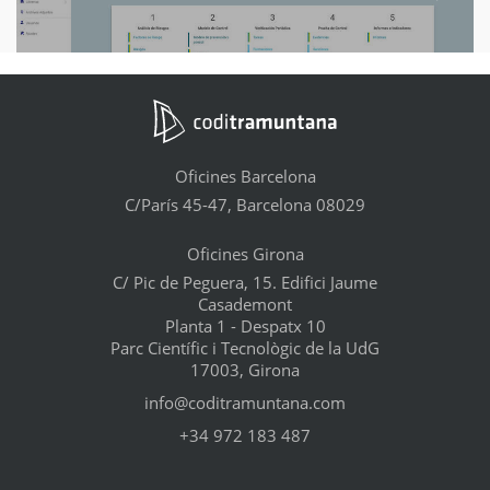
Oficines Barcelona
C/París 45-47, Barcelona 08029
Oficines Girona
C/ Pic de Peguera, 15. Edifici Jaume
Casademont
Planta 1 - Despatx 10
Parc Científic i Tecnològic de la UdG
17003, Girona
info@coditramuntana.com
+34 972 183 487