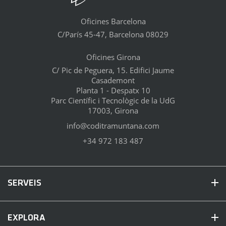
Oficines Barcelona
C/París 45-47, Barcelona 08029
Oficines Girona
C/ Pic de Peguera, 15. Edifici Jaume
Casademont
Planta 1 - Despatx 10
Parc Científic i Tecnològic de la UdG
17003, Girona
info@coditramuntana.com
+34 972 183 487
SERVEIS
EXPLORA