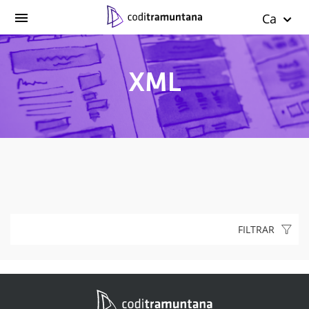
Ca
XML
FILTRAR