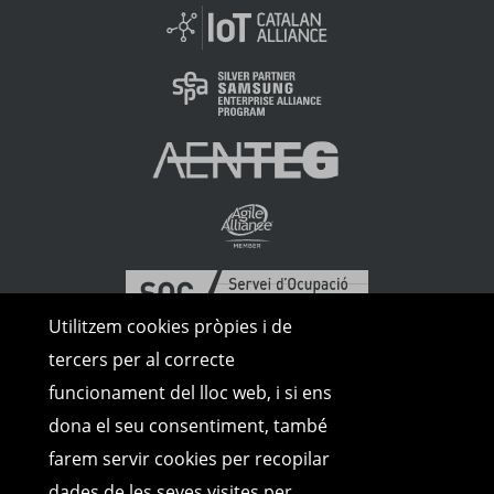
Utilitzem cookies pròpies i de
tercers per al correcte
funcionament del lloc web, i si ens
dona el seu consentiment, també
farem servir cookies per recopilar
dades de les seves visites per