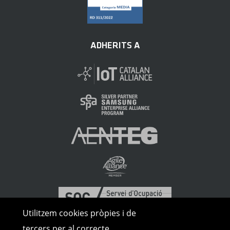
ADHERITS A
Utilitzem cookies pròpies i de
tercers per al correcte