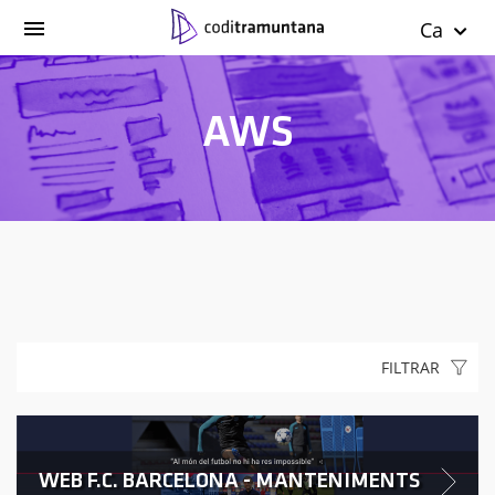
Ca
AWS
FILTRAR
WEB F.C. BARCELONA - MANTENIMENTS