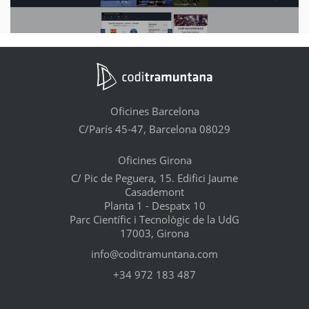
Oficines Barcelona
C/París 45-47, Barcelona 08029
Oficines Girona
C/ Pic de Peguera, 15. Edifici Jaume
Casademont
Planta 1 - Despatx 10
Parc Científic i Tecnològic de la UdG
17003, Girona
info@coditramuntana.com
+34 972 183 487