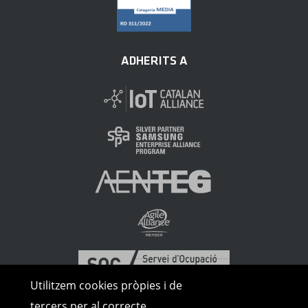
ADHERITS A
Utilitzem cookies pròpies i de
tercers per al correcte