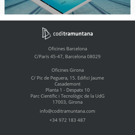
Oficines Barcelona
C/París 45-47, Barcelona 08029
Oficines Girona
C/ Pic de Peguera, 15. Edifici Jaume
Casademont
Planta 1 - Despatx 10
Parc Científic i Tecnològic de la UdG
17003, Girona
info@coditramuntana.com
+34 972 183 487