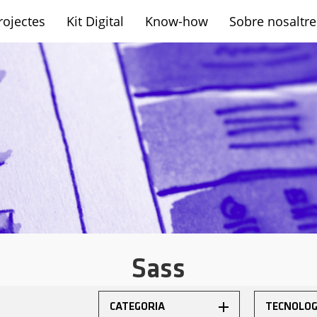
rojectes
Kit Digital
Know-how
Sobre nosaltre
sh
Sass
CATEGORIA
TECNOLOG