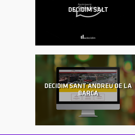
DECIDIM SALT
DECIDIM SANT ANDREU DE LA
BARCA