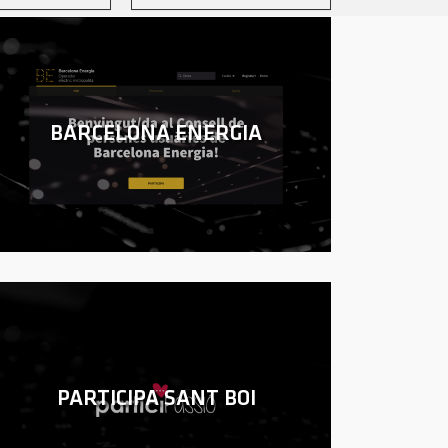
BARCELONA ENERGIA
PARTICIPA SANT BOI