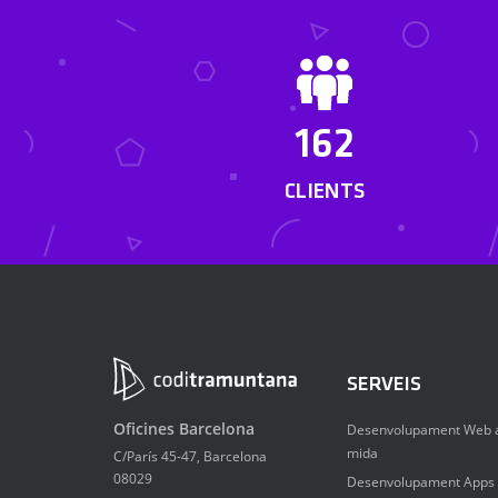
162
CLIENTS
SERVEIS
Oficines Barcelona
Desenvolupament Web 
mida
C/París 45-47, Barcelona
08029
Desenvolupament Apps