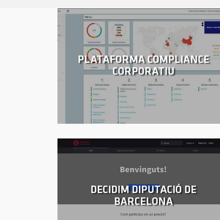
PLATAFORMA COMPLIANCE
CORPORATIU
DECIDIM DIPUTACIÓ DE
BARCELONA