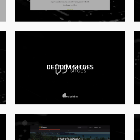
DECIDIM SITGES