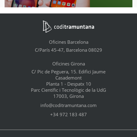
Oficines Barcelona
C/París 45-47, Barcelona 08029
Oficines Girona
C/ Pic de Peguera, 15. Edifici Jaume
Casademont
Planta 1 - Despatx 10
Parc Científic i Tecnològic de la UdG
17003, Girona
info@coditramuntana.com
+34 972 183 487