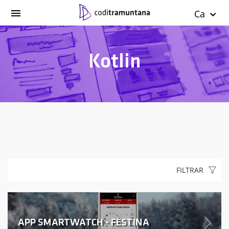
Ca
Kotlin
FILTRAR
APP SMARTWATCH - FESTINA