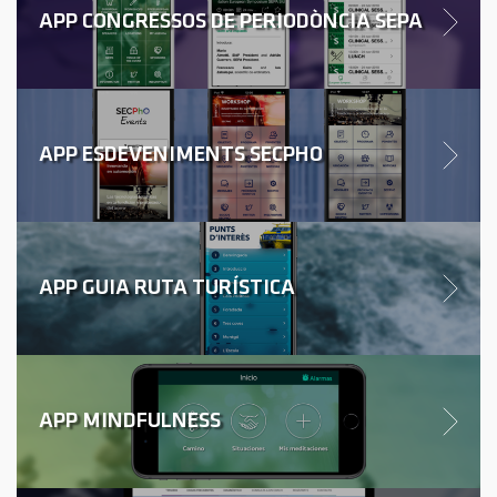
APP CONGRESSOS DE PERIODÒNCIA SEPA
APP ESDEVENIMENTS SECPHO
APP GUIA RUTA TURÍSTICA
APP MINDFULNESS