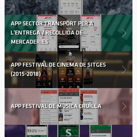
APP SECTOR TRANSPORT PER A
L'ENTREGA / RECOLLIDA DE
MERCADERIES
APP FESTIVAL DE CINEMA DE SITGES
(2015-2018)
APP FESTIVAL DE MÚSICA CRUÏLLA