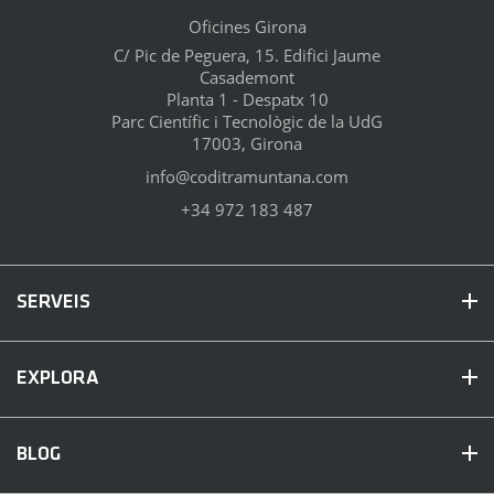
Oficines Girona
C/ Pic de Peguera, 15. Edifici Jaume
Casademont
Planta 1 - Despatx 10
Parc Científic i Tecnològic de la UdG
17003, Girona
info@coditramuntana.com
+34 972 183 487
SERVEIS
EXPLORA
BLOG