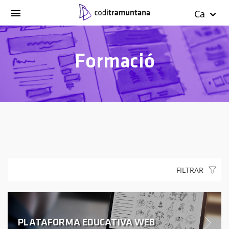
Ca
Formació
FILTRAR
PLATAFORMA EDUCATIVA WEB