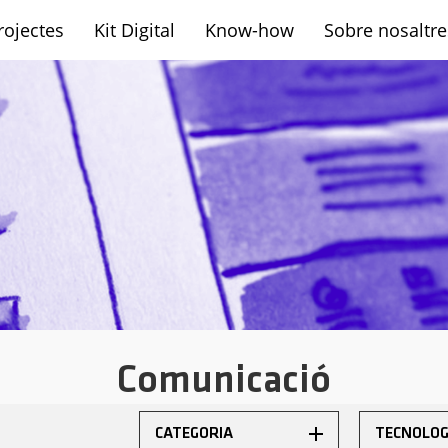
rojectes
Kit Digital
Know-how
Sobre nosaltre
sh
Comunicació
CATEGORIA
TECNOLOG