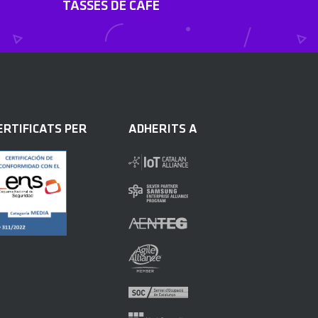
TASSES DE CAFÈ
ERTIFICATS PER
ADHERITS A