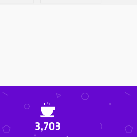
3,703