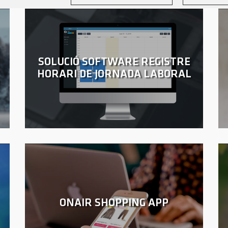
SOLUCIÓ SOFTWARE REGISTRE
HORARI DE JORNADA LABORAL
ONAIR SHOPPING APP