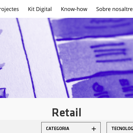
rojectes
Kit Digital
Know-how
Sobre nosaltre
sh
Retail
CATEGORIA
TECNOLOG