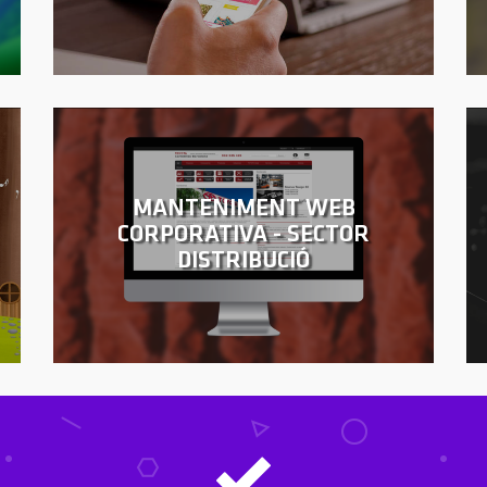
MANTENIMENT WEB
CORPORATIVA - SECTOR
DISTRIBUCIÓ