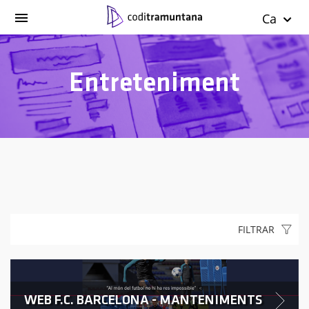
Ca
Entreteniment
FILTRAR
WEB F.C. BARCELONA - MANTENIMENTS