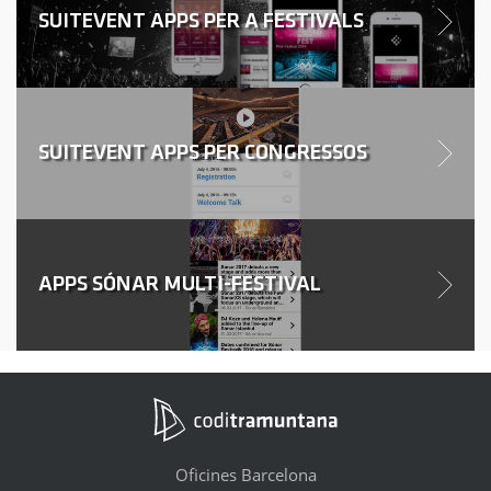
SUITEVENT APPS PER A FESTIVALS
SUITEVENT APPS PER CONGRESSOS
APPS SÓNAR MULTI-FESTIVAL
Oficines Barcelona