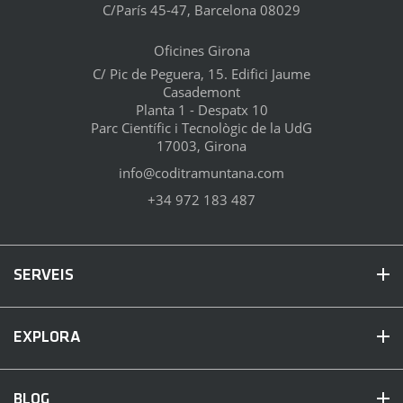
C/París 45-47, Barcelona 08029
Oficines Girona
C/ Pic de Peguera, 15. Edifici Jaume
Casademont
Planta 1 - Despatx 10
Parc Científic i Tecnològic de la UdG
17003, Girona
info@coditramuntana.com
+34 972 183 487
SERVEIS
EXPLORA
BLOG